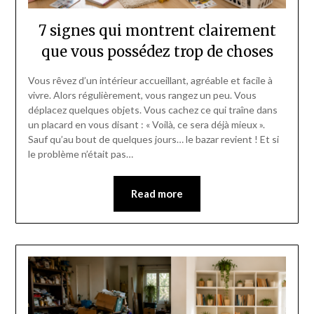
7 signes qui montrent clairement
que vous possédez trop de choses
Vous rêvez d’un intérieur accueillant, agréable et facile à
vivre. Alors régulièrement, vous rangez un peu. Vous
déplacez quelques objets. Vous cachez ce qui traîne dans
un placard en vous disant : « Voilà, ce sera déjà mieux ».
Sauf qu’au bout de quelques jours… le bazar revient ! Et si
le problème n’était pas…
Read more