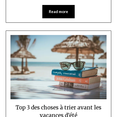
Read more
Top 3 des choses à trier avant les
vacances d’été