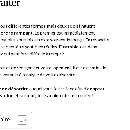
raiter
sous différentes formes, mais deux se distinguent
sordre rampant
. Le premier est immédiatement
 est plus sournois et reste souvent inaperçu. En revanche,
re bien-être sont bien réelles. Ensemble, ces deux
 qui peut être difficile à rompre.
 et de réorganiser votre logement, il est essentiel de
instants à l’analyse de votre désordre.
pe de désordre
auquel vous faites face afin d’
adapter
isation
et, surtout, de les maintenir sur la durée !
aire