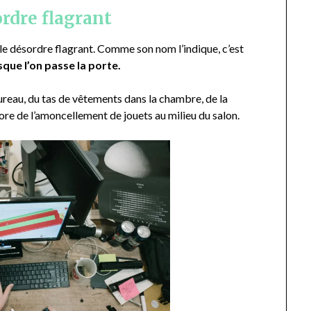
ordre flagrant
le désordre flagrant. Comme son nom l’indique, c’est
sque l’on passe la porte.
e bureau, du tas de vêtements dans la chambre, de la
re de l’amoncellement de jouets au milieu du salon.