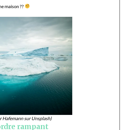
une maison ??
r Hafemann sur Unsplash)
ordre rampant