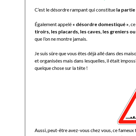
C’est le désordre rampant qui constitue
la parti
Également appelé
« désordre domestiqué »
, c
tiroirs, les placards, les caves, les greniers 
que l’on ne montre jamais.
Je suis sûre que vous êtes déjà allé dans des ma
et organisées mais dans lesquelles, il était imposs
quelque chose sur la tête !
Aussi, peut-être avez-vous chez vous, ce fameux t