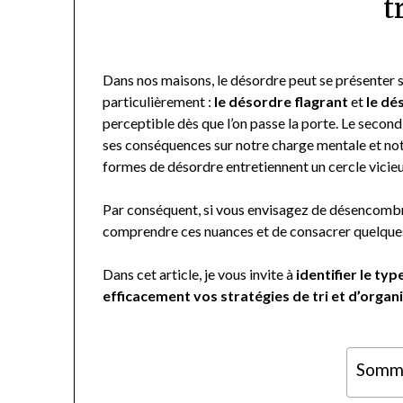
t
Dans nos maisons, le désordre peut se présenter 
particulièrement :
le désordre flagrant
et
le dé
perceptible dès que l’on passe la porte. Le second
ses conséquences sur notre charge mentale et not
formes de désordre entretiennent un cercle vicieux
Par conséquent, si vous envisagez de désencombrer
comprendre ces nuances et de consacrer quelques 
Dans cet article, je vous invite à
identifier le ty
efficacement vos stratégies de tri et d’organ
Somm