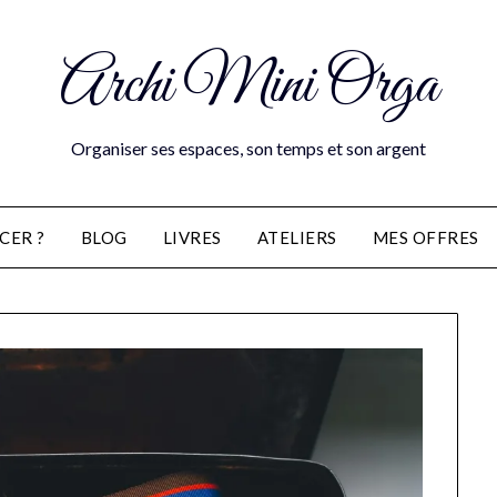
Archi Mini Orga
Organiser ses espaces, son temps et son argent
CER ?
BLOG
LIVRES
ATELIERS
MES OFFRES