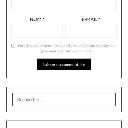
NOM
*
E-MAIL
*
Enregistrer mon nom, mon e-mail et mon site dans le navigateur
pour mon prochain commentaire.
RECHERCHER :