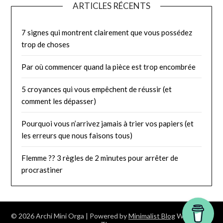
ARTICLES RÉCENTS
7 signes qui montrent clairement que vous possédez
trop de choses
Par où commencer quand la pièce est trop encombrée
5 croyances qui vous empêchent de réussir (et
comment les dépasser)
Pourquoi vous n’arrivez jamais à trier vos papiers (et
les erreurs que nous faisons tous)
Flemme ?? 3 règles de 2 minutes pour arrêter de
procrastiner
© 2026 Archi Mini Orga
| Powered by
Minimalist Blog
WordPress