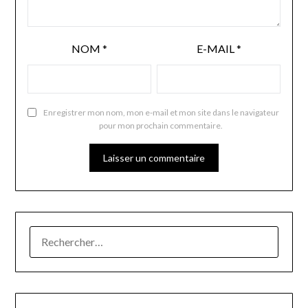
NOM
*
E-MAIL
*
Enregistrer mon nom, mon e-mail et mon site dans le navigateur
pour mon prochain commentaire.
RECHERCHER :