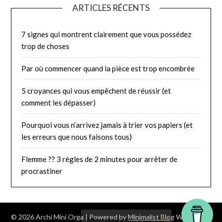
ARTICLES RÉCENTS
7 signes qui montrent clairement que vous possédez
trop de choses
Par où commencer quand la pièce est trop encombrée
5 croyances qui vous empêchent de réussir (et
comment les dépasser)
Pourquoi vous n’arrivez jamais à trier vos papiers (et
les erreurs que nous faisons tous)
Flemme ?? 3 règles de 2 minutes pour arrêter de
procrastiner
© 2026 Archi Mini Orga
| Powered by
Minimalist Blog
WordPress