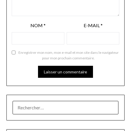
NOM
*
E-MAIL
*
Enregistrer mon nom, mon e-mail et mon site dans le navigateur
pour mon prochain commentaire.
RECHERCHER :