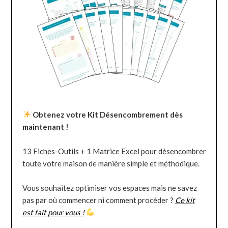
Obtenez votre Kit Désencombrement dès
maintenant !
13 Fiches-Outils + 1 Matrice Excel pour désencombrer
toute votre maison de manière simple et méthodique.
Vous souhaitez optimiser vos espaces mais ne savez
pas par où commencer ni comment procéder ?
Ce kit
est fait pour vous !