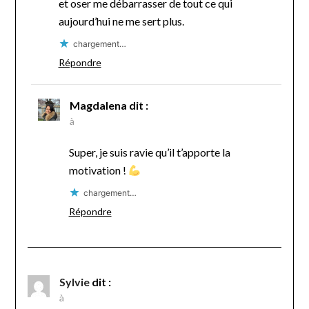
et oser me débarrasser de tout ce qui
aujourd’hui ne me sert plus.
chargement…
Répondre
Magdalena
dit :
à
Super, je suis ravie qu’il t’apporte la
motivation !
chargement…
Répondre
Sylvie
dit :
à