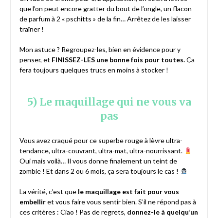
que l’on peut encore gratter du bout de l’ongle, un flacon
de parfum à 2 « pschitts » de la fin… Arrêtez de les laisser
traîner !
Mon astuce ? Regroupez-les, bien en évidence pour y
penser, et
FINISSEZ-LES une bonne fois pour toutes.
Ça
fera toujours quelques trucs en moins à stocker !
5) Le maquillage qui ne vous va
pas
Vous avez craqué pour ce superbe rouge à lèvre ultra-
tendance, ultra-couvrant, ultra-mat, ultra-nourrissant.
Oui mais voilà… Il vous donne finalement un teint de
zombie ! Et dans 2 ou 6 mois, ça sera toujours le cas !
La vérité, c’est que
le maquillage est fait pour vous
embellir
et vous faire vous sentir bien. S’il ne répond pas à
ces critères : Ciao ! Pas de regrets,
donnez-le à quelqu’un