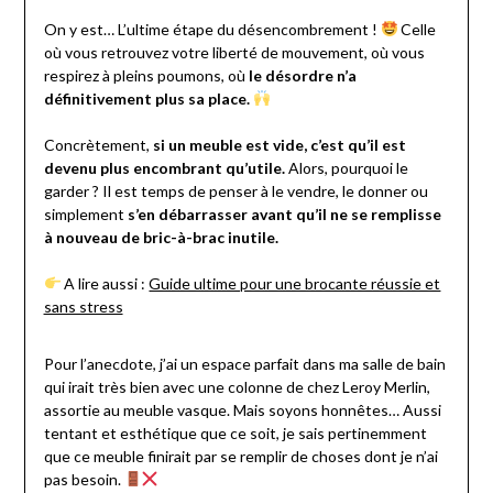
On y est… L’ultime étape du désencombrement !
Celle
où vous retrouvez votre liberté de mouvement, où vous
respirez à pleins poumons, où
le désordre n’a
définitivement plus sa place.
Concrètement,
si un meuble est vide, c’est qu’il est
devenu plus encombrant qu’utile.
Alors, pourquoi le
garder ? Il est temps de penser à le vendre, le donner ou
simplement
s’en débarrasser avant qu’il ne se remplisse
à nouveau de bric-à-brac inutile.
A lire aussi :
Guide ultime pour une brocante réussie et
sans stress
Pour l’anecdote, j’ai un espace parfait dans ma salle de bain
qui irait très bien avec une colonne de chez Leroy Merlin,
assortie au meuble vasque. Mais soyons honnêtes… Aussi
tentant et esthétique que ce soit, je sais pertinemment
que ce meuble finirait par se remplir de choses dont je n’ai
pas besoin.