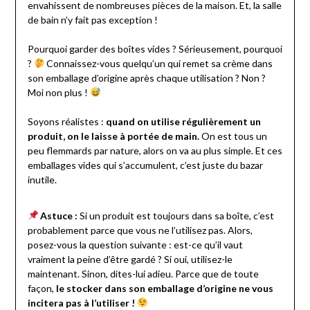
envahissent de nombreuses pièces de la maison. Et, la salle
de bain n’y fait pas exception !
Pourquoi garder des boîtes vides ? Sérieusement, pourquoi
?
Connaissez-vous quelqu’un qui remet sa crème dans
son emballage d’origine après chaque utilisation ? Non ?
Moi non plus !
Soyons réalistes :
quand on utilise régulièrement un
produit, on le laisse à portée de main.
On est tous un
peu flemmards par nature, alors on va au plus simple. Et ces
emballages vides qui s’accumulent, c’est juste du bazar
inutile.
Astuce :
Si un produit est toujours dans sa boîte, c’est
probablement parce que vous ne l’utilisez pas. Alors,
posez-vous la question suivante : est-ce qu’il vaut
vraiment la peine d’être gardé ? Si oui, utilisez-le
maintenant. Sinon, dites-lui adieu. Parce que de toute
façon,
le stocker dans son emballage d’origine ne vous
incitera pas à l’utiliser !