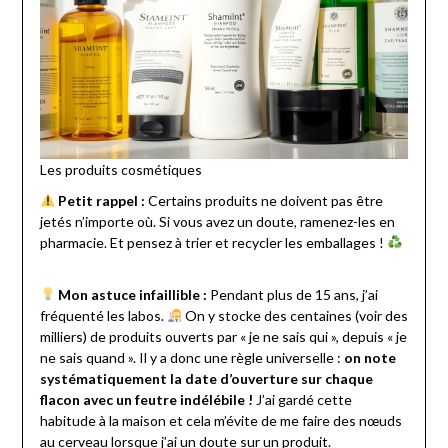
Les produits cosmétiques
Petit rappel :
Certains produits ne doivent pas être
jetés n’importe où. Si vous avez un doute, ramenez-les en
pharmacie. Et pensez à trier et recycler les emballages !
Mon astuce infaillible :
Pendant plus de 15 ans, j’ai
fréquenté les labos.
On y stocke des centaines (voir des
milliers) de produits ouverts par « je ne sais qui », depuis « je
ne sais quand ». Il y a donc une règle universelle :
on note
systématiquement la date d’ouverture sur chaque
flacon avec un feutre indélébile !
J’ai gardé cette
habitude à la maison et cela m’évite de me faire des nœuds
au cerveau lorsque j’ai un doute sur un produit.