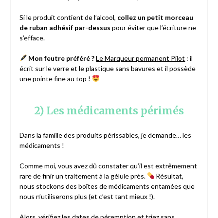
Si le produit contient de l’alcool,
collez un petit morceau
de ruban adhésif par-dessus
pour éviter que l’écriture ne
s’efface.
Mon feutre préféré ?
Le Marqueur permanent Pilot
: il
écrit sur le verre et le plastique sans bavures et il possède
une pointe fine au top !
2) Les médicaments périmés
Dans la famille des produits périssables, je demande… les
médicaments !
Comme moi, vous avez dû constater qu’il est extrêmement
rare de finir un traitement à la gélule près.
Résultat,
nous stockons des boîtes de médicaments entamées que
nous n’utiliserons plus (et c’est tant mieux !).
Alors, vérifiez les dates de péremption et triez sans