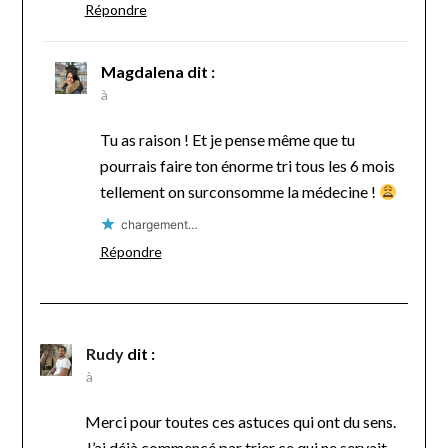
Répondre
Magdalena
dit :
à
Tu as raison ! Et je pense même que tu
pourrais faire ton énorme tri tous les 6 mois
tellement on surconsomme la médecine !
chargement…
Répondre
Rudy
dit :
à
Merci pour toutes ces astuces qui ont du sens.
J’ai déjà commencé par trier ce qui ne servait