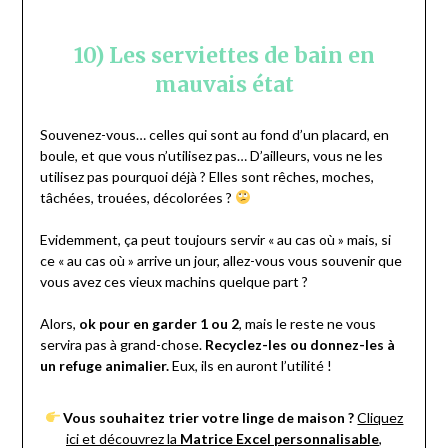
10) Les serviettes de bain en
mauvais état
Souvenez-vous… celles qui sont au fond d’un placard, en
boule, et que vous n’utilisez pas… D’ailleurs, vous ne les
utilisez pas pourquoi déjà ? Elles sont rêches, moches,
tâchées, trouées, décolorées ?
Evidemment, ça peut toujours servir « au cas où » mais, si
ce « au cas où » arrive un jour, allez-vous vous souvenir que
vous avez ces vieux machins quelque part ?
Alors,
ok pour en garder 1 ou 2
, mais le reste ne vous
servira pas à grand-chose.
Recyclez-les ou donnez-les à
un refuge animalier.
Eux, ils en auront l’utilité !
Vous souhaitez trier votre linge de maison ?
Cliquez
ici et découvrez la
Matrice Excel
personnalisable
,