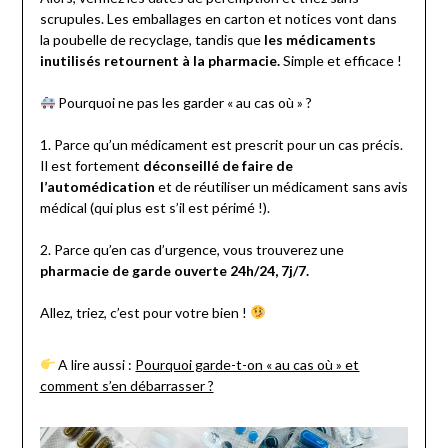
scrupules. Les emballages en carton et notices vont dans
la poubelle de recyclage, tandis que
les médicaments
inutilisés retournent à la pharmacie.
Simple et efficace !
Pourquoi ne pas les garder « au cas où » ?
1. Parce qu’un médicament est prescrit pour un cas précis.
Il est fortement
déconseillé de faire de
l’automédication
et de réutiliser un médicament sans avis
médical (qui plus est s’il est périmé !).
2. Parce qu’en cas d’urgence, vous trouverez une
pharmacie de garde ouverte 24h/24, 7j/7.
Allez, triez, c’est pour votre bien !
A lire aussi :
Pourquoi garde-t-on « au cas où » et
comment s’en débarrasser ?