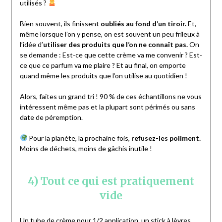
utilisés ?
Bien souvent, ils finissent
oubliés au fond d’un tiroir.
Et,
même lorsque l’on y pense, on est souvent un peu frileux à
l’idée d’
utiliser des produits que l’on ne connaît pas.
On
se demande : Est-ce que cette crème va me convenir ? Est-
ce que ce parfum va me plaire ? Et au final, on emporte
quand même les produits que l’on utilise au quotidien !
Alors, faites un grand tri ! 90 % de ces échantillons ne vous
intéressent même pas et la plupart sont périmés ou sans
date de péremption.
Pour la planète, la prochaine fois,
refusez-les poliment.
Moins de déchets, moins de gâchis inutile !
4) Tout ce qui est pratiquement
vide
Un tube de crème pour 1/2 application, un stick à lèvres