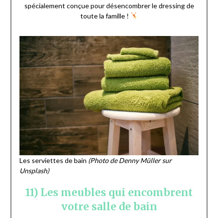
spécialement conçue pour désencombrer le dressing de
toute la famille !
Les serviettes de bain
(Photo de Denny Müller sur
Unsplash)
11) Les meubles qui encombrent
votre salle de bain