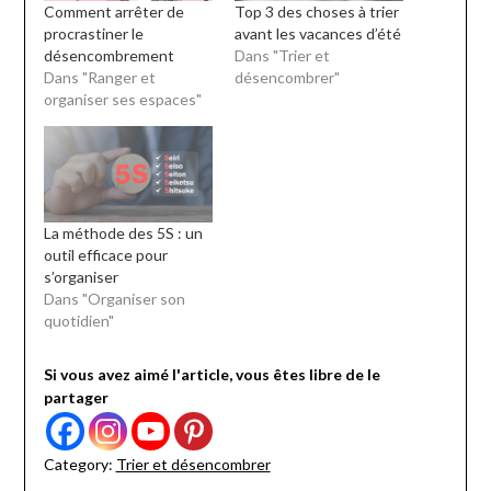
Comment arrêter de
Top 3 des choses à trier
procrastiner le
avant les vacances d’été
désencombrement
Dans "Trier et
Dans "Ranger et
désencombrer"
organiser ses espaces"
La méthode des 5S : un
outil efficace pour
s’organiser
Dans "Organiser son
quotidien"
Si vous avez aimé l'article, vous êtes libre de le
partager
Category:
Trier et désencombrer