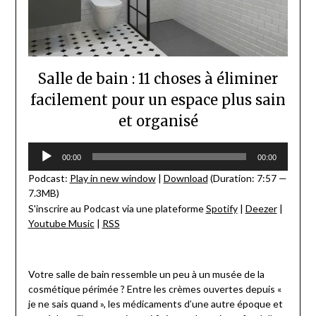
Salle de bain : 11 choses à éliminer
facilement pour un espace plus sain
et organisé
Lecteur
00:00
00:00
audio
Podcast:
Play in new window
|
Download
(Duration: 7:57 —
7.3MB)
S'inscrire au Podcast via une plateforme
Spotify
|
Deezer
|
Youtube Music
|
RSS
Votre salle de bain ressemble un peu à un musée de la
cosmétique périmée ? Entre les crèmes ouvertes depuis «
je ne sais quand », les médicaments d’une autre époque et