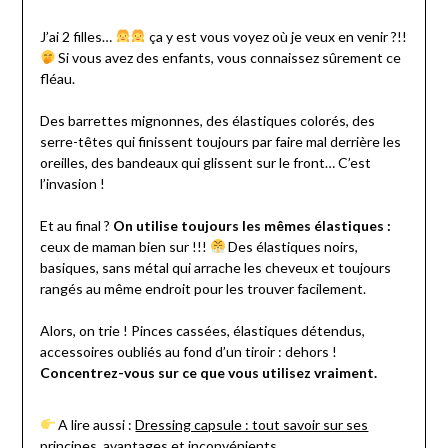
J’ai 2 filles…
ça y est vous voyez où je veux en venir ?!!
Si vous avez des enfants, vous connaissez sûrement ce
fléau.
Des barrettes mignonnes, des élastiques colorés, des
serre-têtes qui finissent toujours par faire mal derrière les
oreilles, des bandeaux qui glissent sur le front… C’est
l’invasion !
Et au final ?
On utilise toujours les mêmes élastiques :
ceux de maman bien sur !!!
Des élastiques noirs,
basiques, sans métal qui arrache les cheveux et toujours
rangés au même endroit pour les trouver facilement.
Alors, on trie ! Pinces cassées, élastiques détendus,
accessoires oubliés au fond d’un tiroir : dehors !
Concentrez-vous sur ce que vous utilisez vraiment.
A lire aussi :
Dressing capsule : tout savoir sur ses
principes, avantages et inconvénients