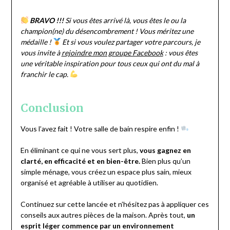
BRAVO !!!
Si vous êtes arrivé là, vous êtes le ou la
champion(ne) du désencombrement ! Vous méritez une
médaille !
Et si vous voulez partager votre parcours, je
vous invite à
rejoindre mon groupe Facebook
: vous êtes
une véritable inspiration pour tous ceux qui ont du mal à
franchir le cap.
Conclusion
Vous l’avez fait ! Votre salle de bain respire enfin !
En éliminant ce qui ne vous sert plus,
vous gagnez en
clarté, en efficacité et en bien-être.
Bien plus qu’un
simple ménage, vous créez un espace plus sain, mieux
organisé et agréable à utiliser au quotidien.
Continuez sur cette lancée et n’hésitez pas à appliquer ces
conseils aux autres pièces de la maison. Après tout,
un
esprit léger commence par un environnement