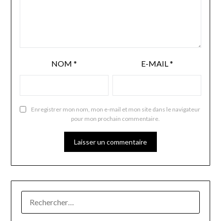
NOM
*
E-MAIL
*
Enregistrer mon nom, mon e-mail et mon site dans le navigateur
pour mon prochain commentaire.
RECHERCHER :