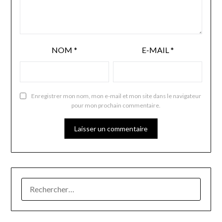
NOM
*
E-MAIL
*
Enregistrer mon nom, mon e-mail et mon site dans le navigateur
pour mon prochain commentaire.
RECHERCHER :