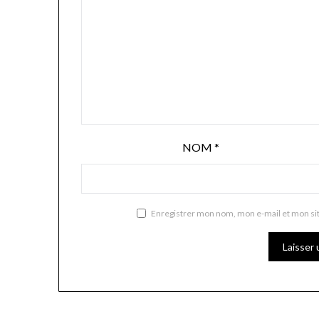
NOM
*
Enregistrer mon nom, mon e-mail et mon si