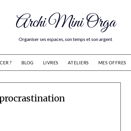
Archi Mini Orga
Organiser ses espaces, son temps et son argent
CER ?
BLOG
LIVRES
ATELIERS
MES OFFRES
-procrastination