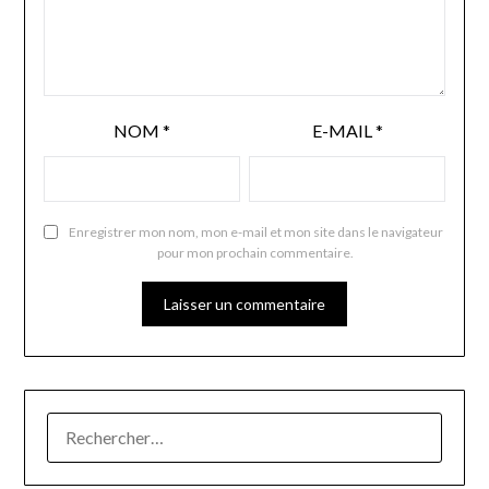
NOM
*
E-MAIL
*
Enregistrer mon nom, mon e-mail et mon site dans le navigateur
pour mon prochain commentaire.
RECHERCHER :