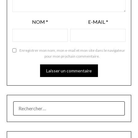
NOM
*
E-MAIL
*
Enregistrer mon nom, mon e-mail et mon site dans le navigateur
pour mon prochain commentaire.
RECHERCHER :