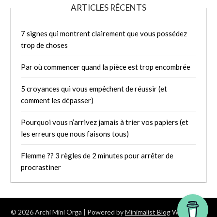
ARTICLES RÉCENTS
7 signes qui montrent clairement que vous possédez
trop de choses
Par où commencer quand la pièce est trop encombrée
5 croyances qui vous empêchent de réussir (et
comment les dépasser)
Pourquoi vous n’arrivez jamais à trier vos papiers (et
les erreurs que nous faisons tous)
Flemme ?? 3 règles de 2 minutes pour arrêter de
procrastiner
© 2026 Archi Mini Orga
| Powered by
Minimalist Blog
WordPress