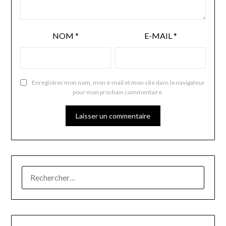
NOM
*
E-MAIL
*
Enregistrer mon nom, mon e-mail et mon site dans le navigateur
pour mon prochain commentaire.
RECHERCHER :