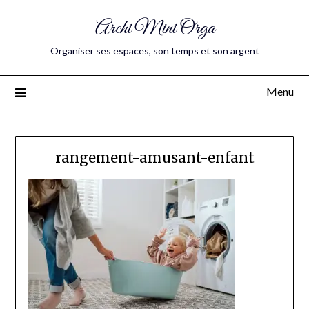
Archi Mini Orga
Organiser ses espaces, son temps et son argent
Menu
rangement-amusant-enfant