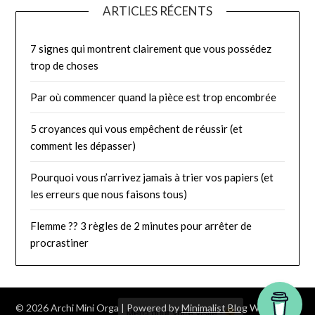
ARTICLES RÉCENTS
7 signes qui montrent clairement que vous possédez
trop de choses
Par où commencer quand la pièce est trop encombrée
5 croyances qui vous empêchent de réussir (et
comment les dépasser)
Pourquoi vous n’arrivez jamais à trier vos papiers (et
les erreurs que nous faisons tous)
Flemme ?? 3 règles de 2 minutes pour arrêter de
procrastiner
© 2026 Archi Mini Orga
| Powered by
Minimalist Blog
WordPress