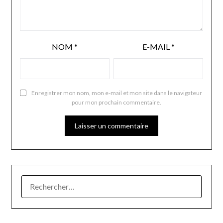
NOM
*
E-MAIL
*
Enregistrer mon nom, mon e-mail et mon site dans le navigateur
pour mon prochain commentaire.
RECHERCHER :