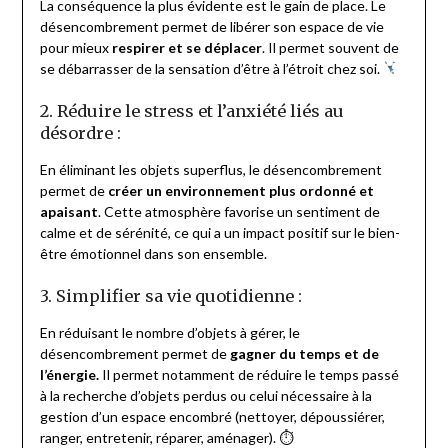
La conséquence la plus évidente est le gain de place. Le
désencombrement permet de libérer son espace de vie
pour mieux
respirer et se déplacer
. Il permet souvent de
se débarrasser de la sensation d’être à l’étroit chez soi.
2. Réduire le stress et l’anxiété liés au
désordre :
En éliminant les objets superflus, le désencombrement
permet de
créer un environnement plus ordonné et
apaisant
. Cette atmosphère favorise un sentiment de
calme et de sérénité, ce qui a un impact positif sur le bien-
être émotionnel dans son ensemble.
3. Simplifier sa vie quotidienne :
En réduisant le nombre d’objets à gérer, le
désencombrement permet de
gagner du temps et de
l’énergie.
Il permet notamment de réduire le temps passé
à la recherche d’objets perdus ou celui nécessaire à la
gestion d’un espace encombré (nettoyer, dépoussiérer,
ranger, entretenir, réparer, aménager). ⏱