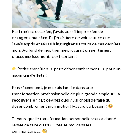
Par la même occasion, j’avais aussi l’impression de
«
ranger » ma tête
. Et j’étais fière de voir tout ce que
j’avais appris et réussi à ingurgiter au cours de ces derniers
mois. Au fond de moi, trier me procurait un
sentiment
d’accomplissement
, c’est certain !
Petite transition=> petit désencombrement => pour un
maximum d’effets !
Plus récemment, je me suis lancée dans une
transformation professionnelle de plus grande ampleur :
la
reconversion !
Et devinez quoi ? J’ai choisi de faire du
désencombrement mon métier ! Hasard ou besoin ?
Et vous, quelle transformation personnelle vous a donné
l’envie de faire du tri ? Dites-le-moi dans les
commentaires…