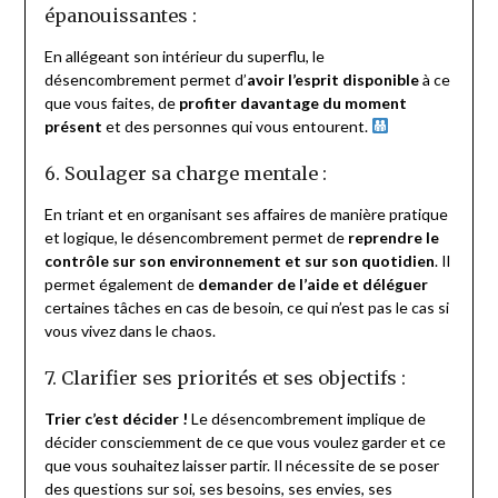
épanouissantes :
En allégeant son intérieur du superflu, le
désencombrement permet d’
avoir l’esprit disponible
à ce
que vous faites, de
profiter davantage du moment
présent
et des personnes qui vous entourent.
6. Soulager sa charge mentale :
En triant et en organisant ses affaires de manière pratique
et logique, le désencombrement permet de
reprendre le
contrôle
sur son environnement et sur son quotidien
. Il
permet également de
demander de l’aide et déléguer
certaines tâches en cas de besoin, ce qui n’est pas le cas si
vous vivez dans le chaos.
7. Clarifier ses priorités et ses objectifs :
Trier c’est décider !
Le désencombrement implique de
décider consciemment de ce que vous voulez garder et ce
que vous souhaitez laisser partir. Il nécessite de se poser
des questions sur soi, ses besoins, ses envies, ses