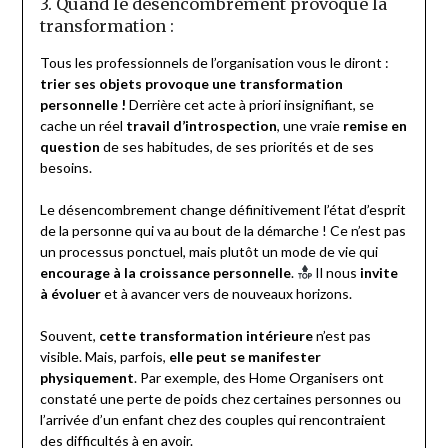
3. Quand le désencombrement provoque la
transformation :
Tous les professionnels de l’organisation vous le diront :
trier ses objets provoque une transformation
personnelle !
Derrière cet acte à priori insignifiant, se
cache un réel
travail d’introspection
, une vraie
remise en
question
de ses habitudes, de ses priorités et de ses
besoins.
Le désencombrement change définitivement l’état d’esprit
de la personne qui va au bout de la démarche ! Ce n’est pas
un processus ponctuel, mais plutôt un mode de vie qui
encourage à la croissance personnelle
.
Il nous
invite
à évoluer
et à avancer vers de nouveaux horizons.
Souvent,
cette transformation intérieure
n’est pas
visible. Mais, parfois,
elle peut se manifester
physiquement
. Par exemple, des Home Organisers ont
constaté une perte de poids chez certaines personnes ou
l’arrivée d’un enfant chez des couples qui rencontraient
des difficultés à en avoir.