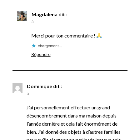
Magdalena
dit :
à
Merci pour ton commentaire !
chargement…
Répondre
Dominique
dit :
à
J’ai personnellement effectuer un grand
désencombrement dans ma maison depuis
l’année dernière et cela fait énormément de
bien. J’ai donné des objets à d’autres familles
pour qu’ils aient une nouvelle vie lorsque cela