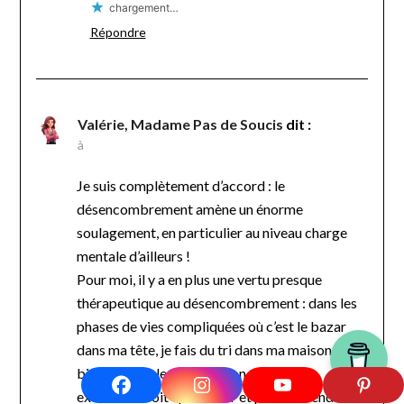
chargement…
Répondre
Valérie, Madame Pas de Soucis
dit :
à
Je suis complètement d’accord : le
désencombrement amène un énorme
soulagement, en particulier au niveau charge
mentale d’ailleurs !
Pour moi, il y a en plus une vertu presque
thérapeutique au désencombrement : dans les
phases de vies compliquées où c’est le bazar
dans ma tête, je fais du tri dans ma maison… .et
bizarrement le fait que mon « chez moi
extérieur » soit épuré clair et prendre rend mon