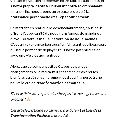
véritable invitation à repenser notre rapport aux objets et
à notre propre identité. En libérant notre environnement
du superflu, nous créons
un espace propice à la
croissance personnelle et à l’épanouissement.
En mettant en pratique le désencombrement, nous nous
offrons l’opportunité de nous transformer, de grandir et
d’
évoluer vers la meilleure version de nous-mêmes
.
C’est un voyage intérieur aussi enrichissant que libérateur,
qui nous permet de déployer tout notre potentiel et de
vivre une vie plus authentique.
Alors, que ce soit par petites étapes ou par des
changements plus radicaux, il est temps d’explorer les
bienfaits du désencombrement et d’ouvrir la porte à une
nouvelle ère de
transformation personnelle
.
Si cet article vous a plus, n’hésitez pas à le partager avec vos
proches !
Cet article participe au carnaval d’article
« Les Clés de la
Transformation Positive »
, organisé