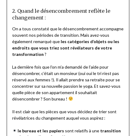
2. Quand le désencombrement reflète le
changement :
On a tous constaté que le désencombrement accompagne
souvent nos périodes de transition. Mais avez-vous
également remarqué que
les catégories d’objets ou les
endroits que vous triez sont révélateurs de votre
transformation
?
La dernière fois que l’on m’a demandé de l’aide pour
désencombrer, c’était un monsieur (oui oui le tri n’est pas
réservé aux femmes !). Il allait prendre sa retraite pour se
concentrer sur sa nouvelle passion le yoga. Et savez-vous
quelle pièce de son appartement il souhaitait
désencombrer ? Son bureau !
Il est clair que les pièces que vous décidez de trier sont
révélatrices du changement auquel vous aspirez :
le bureau et les papiers
sont relatifs à une
transition