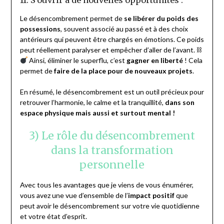
11. S’ouvrir à de nouvelles opportunités :
Le désencombrement permet de
se libérer du poids des
possessions
, souvent associé au passé et à des choix
antérieurs qui peuvent être chargés en émotions. Ce poids
peut réellement paralyser et empêcher d’aller de l’avant. ⛓
Ainsi, éliminer le superflu, c’est
gagner en liberté
! Cela
permet de
faire de la place pour de nouveaux projets
.
En résumé, le désencombrement est un outil précieux pour
retrouver l’harmonie, le calme et la tranquillité,
dans son
espace physique mais aussi et surtout mental !
3) Le rôle du désencombrement
dans la transformation
personnelle
Avec tous les avantages que je viens de vous énumérer,
vous avez une vue d’ensemble de l’
impact positif
que
peut avoir le désencombrement sur votre vie quotidienne
et votre état d’esprit.