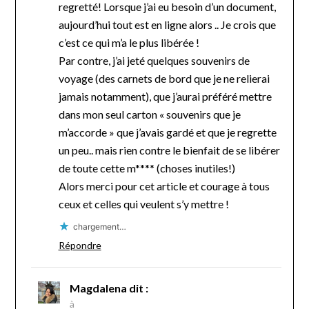
regretté! Lorsque j’ai eu besoin d’un document,
aujourd’hui tout est en ligne alors .. Je crois que
c’est ce qui m’a le plus libérée !
Par contre, j’ai jeté quelques souvenirs de
voyage (des carnets de bord que je ne relierai
jamais notamment), que j’aurai préféré mettre
dans mon seul carton « souvenirs que je
m’accorde » que j’avais gardé et que je regrette
un peu.. mais rien contre le bienfait de se libérer
de toute cette m**** (choses inutiles!)
Alors merci pour cet article et courage à tous
ceux et celles qui veulent s’y mettre !
chargement…
Répondre
Magdalena
dit :
à