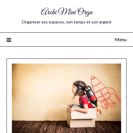
Vous souhaitez alléger vos espaces de vie ?
Archi Mini Orga
Recevez mon ebook gratuit
Organiser ses espaces, son temps et son argent
Menu
Recevoir le livre