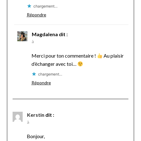
chargement…
Répondre
Magdalena
dit :
à
Merci pour ton commentaire !
Au plaisir
d’échanger avec toi…
chargement…
Répondre
Kerstin
dit :
à
Bonjour,