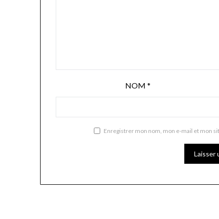
NOM
*
Enregistrer mon nom, mon e-mail et mon si