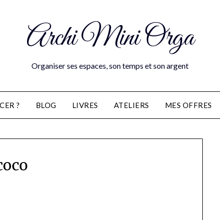
Archi Mini Orga
Organiser ses espaces, son temps et son argent
CER ?
BLOG
LIVRES
ATELIERS
MES OFFRES
coco