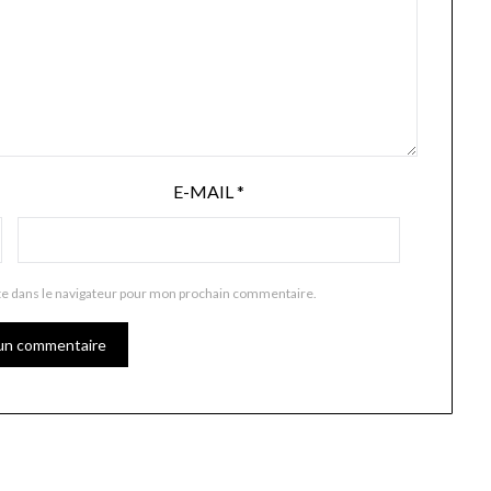
E-MAIL
*
te dans le navigateur pour mon prochain commentaire.