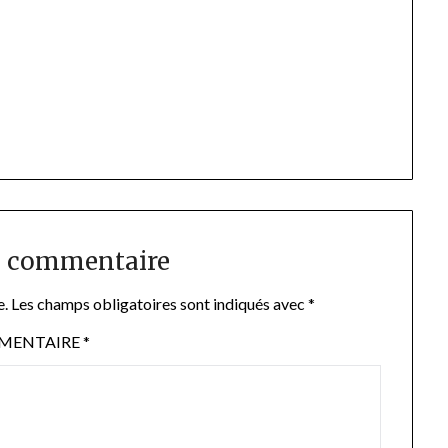
n commentaire
e.
Les champs obligatoires sont indiqués avec
*
MENTAIRE
*