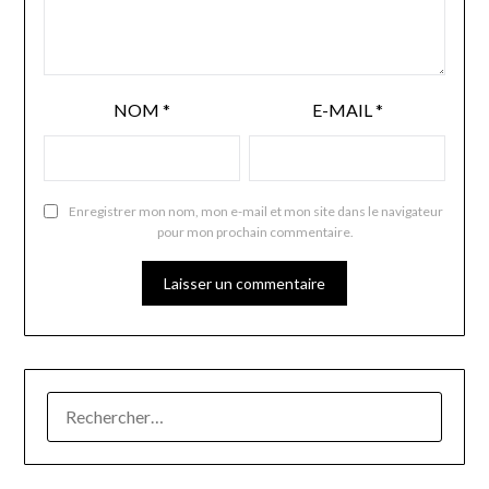
NOM
*
E-MAIL
*
Enregistrer mon nom, mon e-mail et mon site dans le navigateur
pour mon prochain commentaire.
RECHERCHER :