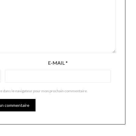
E-MAIL
*
te dans le navigateur pour mon prochain commentaire.