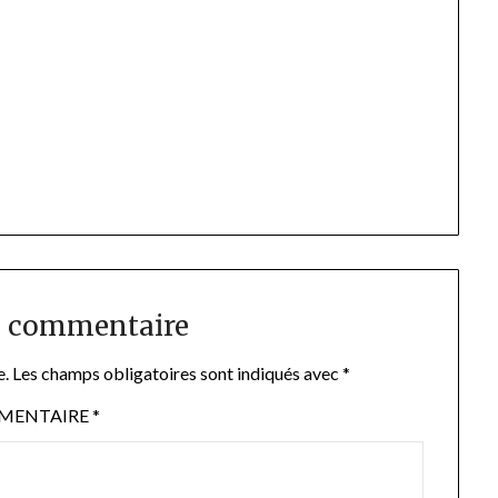
n commentaire
e.
Les champs obligatoires sont indiqués avec
*
MENTAIRE
*