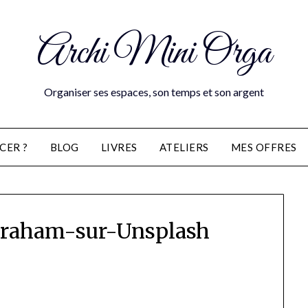
Archi Mini Orga
Organiser ses espaces, son temps et son argent
CER ?
BLOG
LIVRES
ATELIERS
MES OFFRES
Graham-sur-Unsplash