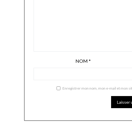
NOM
*
Enregistrer mon nom, mon e-mail et mon si