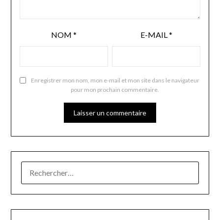
NOM
*
E-MAIL
*
Enregistrer mon nom, mon e-mail et mon site dans le navigateur
pour mon prochain commentaire.
RECHERCHER :