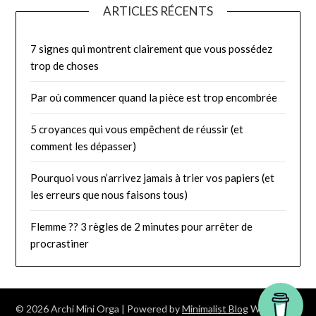
ARTICLES RÉCENTS
7 signes qui montrent clairement que vous possédez
trop de choses
Par où commencer quand la pièce est trop encombrée
5 croyances qui vous empêchent de réussir (et
comment les dépasser)
Pourquoi vous n’arrivez jamais à trier vos papiers (et
les erreurs que nous faisons tous)
Flemme ?? 3 règles de 2 minutes pour arrêter de
procrastiner
© 2026 Archi Mini Orga
| Powered by
Minimalist Blog
WordPress