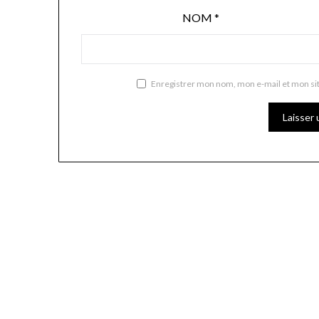
NOM
*
Enregistrer mon nom, mon e-mail et mon si