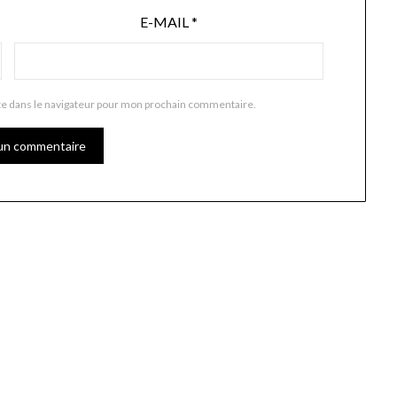
E-MAIL
*
te dans le navigateur pour mon prochain commentaire.