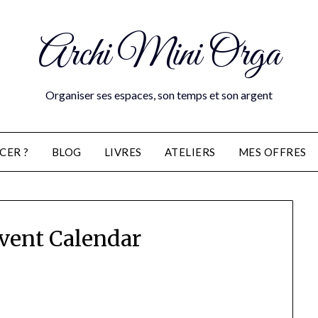
Archi Mini Orga
Organiser ses espaces, son temps et son argent
CER ?
BLOG
LIVRES
ATELIERS
MES OFFRES
vent Calendar