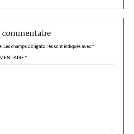
n commentaire
e.
Les champs obligatoires sont indiqués avec
*
MENTAIRE
*