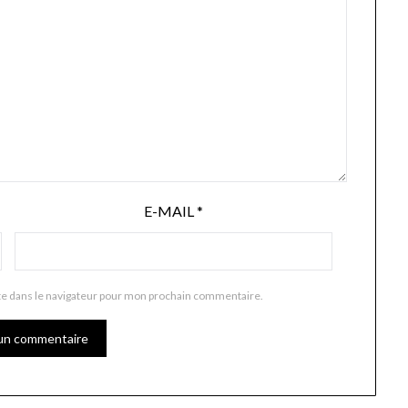
E-MAIL
*
te dans le navigateur pour mon prochain commentaire.