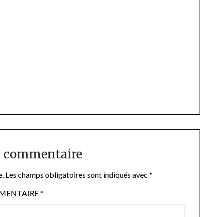
n commentaire
e.
Les champs obligatoires sont indiqués avec
*
MENTAIRE
*