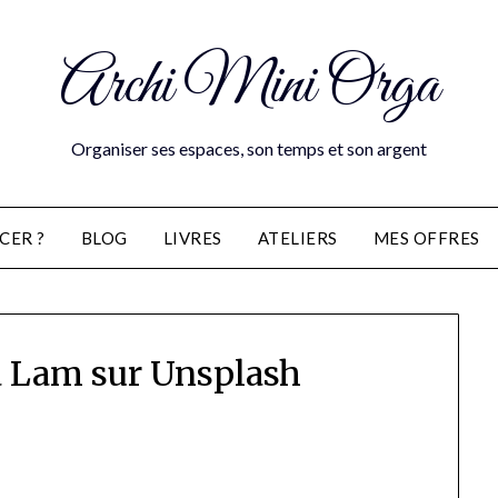
Archi Mini Orga
Organiser ses espaces, son temps et son argent
CER ?
BLOG
LIVRES
ATELIERS
MES OFFRES
a Lam sur Unsplash