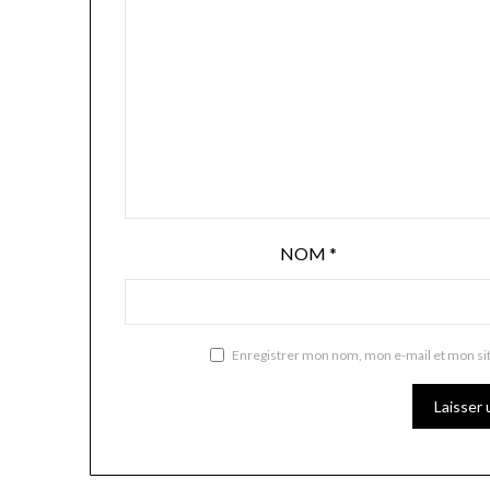
NOM
*
Enregistrer mon nom, mon e-mail et mon si