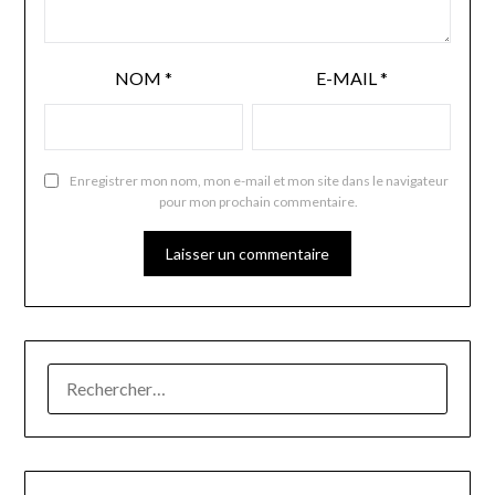
NOM
*
E-MAIL
*
Enregistrer mon nom, mon e-mail et mon site dans le navigateur
pour mon prochain commentaire.
RECHERCHER :