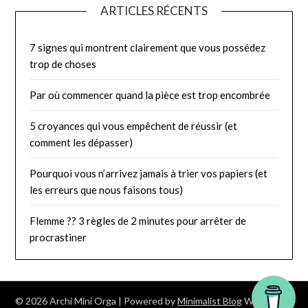
ARTICLES RÉCENTS
7 signes qui montrent clairement que vous possédez
trop de choses
Par où commencer quand la pièce est trop encombrée
5 croyances qui vous empêchent de réussir (et
comment les dépasser)
Pourquoi vous n’arrivez jamais à trier vos papiers (et
les erreurs que nous faisons tous)
Flemme ?? 3 règles de 2 minutes pour arrêter de
procrastiner
© 2026 Archi Mini Orga
| Powered by
Minimalist Blog
WordPress