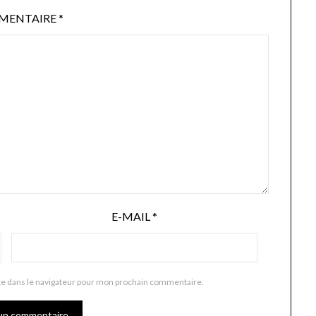
MENTAIRE
*
E-MAIL
*
te dans le navigateur pour mon prochain commentaire.