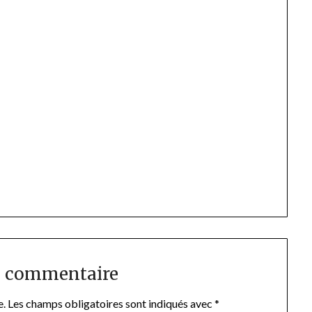
n commentaire
e.
Les champs obligatoires sont indiqués avec
*