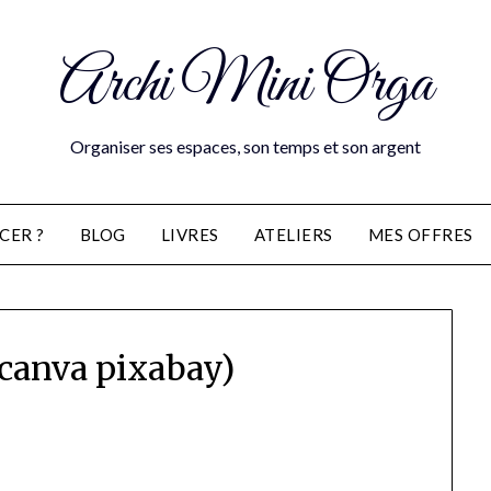
Archi Mini Orga
Organiser ses espaces, son temps et son argent
CER ?
BLOG
LIVRES
ATELIERS
MES OFFRES
 (canva pixabay)