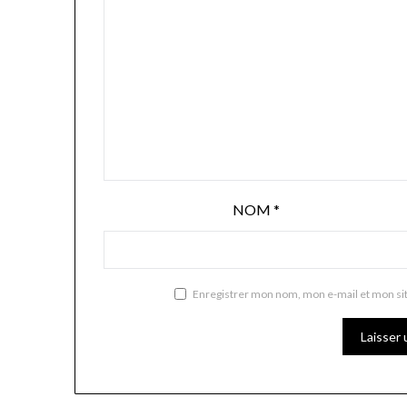
NOM
*
Enregistrer mon nom, mon e-mail et mon si