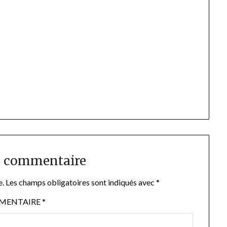
n commentaire
e.
Les champs obligatoires sont indiqués avec
*
MENTAIRE
*