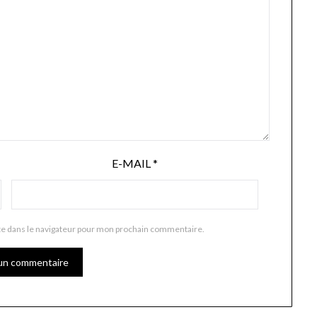
E-MAIL
*
te dans le navigateur pour mon prochain commentaire.