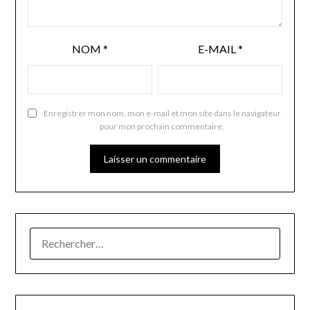
NOM
*
E-MAIL
*
Enregistrer mon nom, mon e-mail et mon site dans le navigateur
pour mon prochain commentaire.
RECHERCHER :