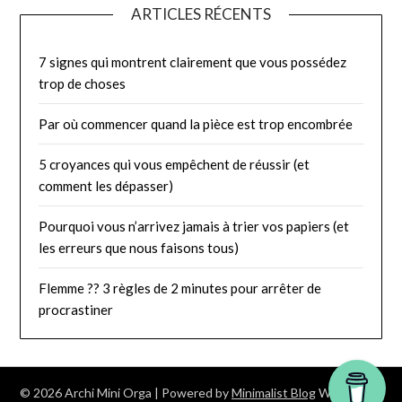
ARTICLES RÉCENTS
7 signes qui montrent clairement que vous possédez
trop de choses
Par où commencer quand la pièce est trop encombrée
5 croyances qui vous empêchent de réussir (et
comment les dépasser)
Pourquoi vous n’arrivez jamais à trier vos papiers (et
les erreurs que nous faisons tous)
Flemme ?? 3 règles de 2 minutes pour arrêter de
procrastiner
© 2026 Archi Mini Orga
| Powered by
Minimalist Blog
WordPress