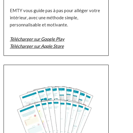
EMTY vous guide pas à pas pour alléger votre
intérieur, avec une méthode simple,
personnalisable et motivante.
Télécharger sur Google Play
Télécharger sur Apple Store