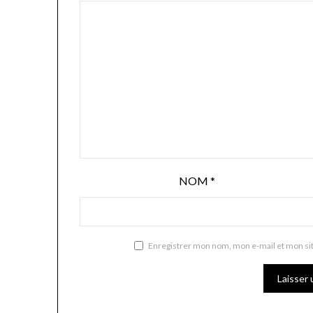
NOM
*
Enregistrer mon nom, mon e-mail et mon si