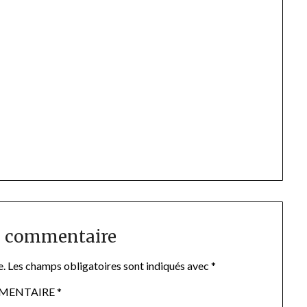
n commentaire
e.
Les champs obligatoires sont indiqués avec
*
MENTAIRE
*