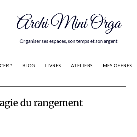
Archi Mini Orga
Organiser ses espaces, son temps et son argent
CER ?
BLOG
LIVRES
ATELIERS
MES OFFRES
magie du rangement