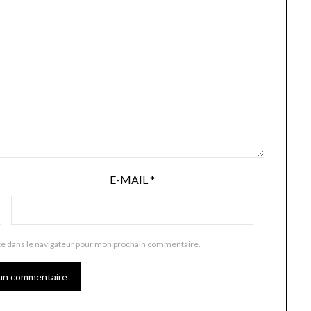
E-MAIL
*
te dans le navigateur pour mon prochain commentaire.