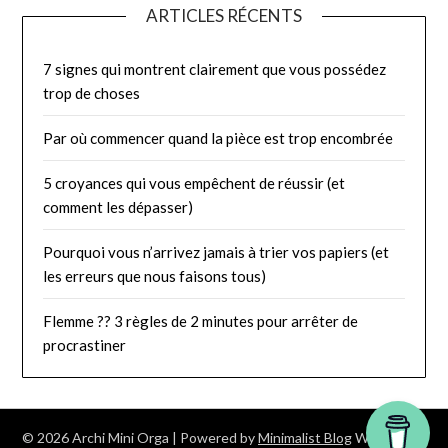
ARTICLES RÉCENTS
7 signes qui montrent clairement que vous possédez
trop de choses
Par où commencer quand la pièce est trop encombrée
5 croyances qui vous empêchent de réussir (et
comment les dépasser)
Pourquoi vous n’arrivez jamais à trier vos papiers (et
les erreurs que nous faisons tous)
Flemme ?? 3 règles de 2 minutes pour arrêter de
procrastiner
© 2026 Archi Mini Orga
| Powered by
Minimalist Blog
WordPress