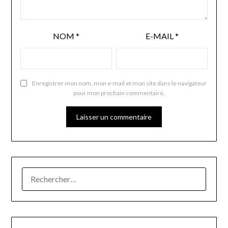
NOM
*
E-MAIL
*
Enregistrer mon nom, mon e-mail et mon site dans le navigateur
pour mon prochain commentaire.
RECHERCHER :