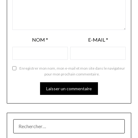
NOM
*
E-MAIL
*
Enregistrer mon nom, mon e-mail et mon site dans le navigateur
pour mon prochain commentaire.
RECHERCHER :