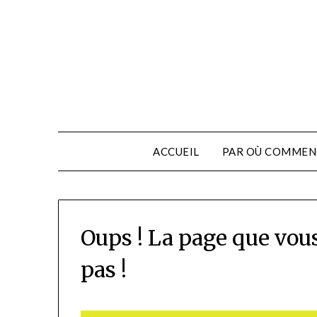
ACCUEIL
PAR OÙ COMMEN
Oups ! La page que vou
pas !