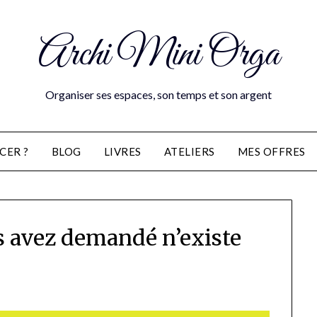
Archi Mini Orga
Organiser ses espaces, son temps et son argent
CER ?
BLOG
LIVRES
ATELIERS
MES OFFRES
s avez demandé n’existe