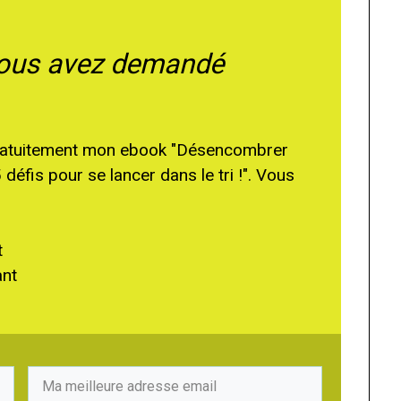
vous avez demandé
 gratuitement mon ebook "Désencombrer
5 défis pour se lancer dans le tri !". Vous
t
ant