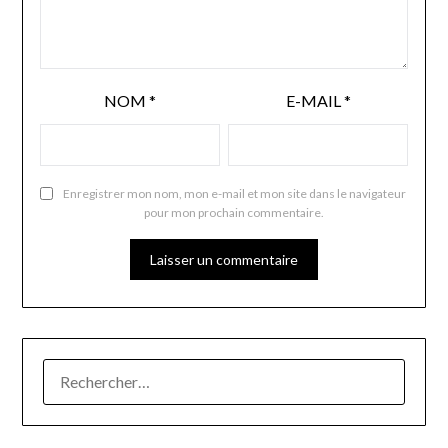
NOM
*
E-MAIL
*
Enregistrer mon nom, mon e-mail et mon site dans le navigateur
pour mon prochain commentaire.
RECHERCHER :