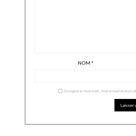
NOM
*
Enregistrer mon nom, mon e-mail et mon si