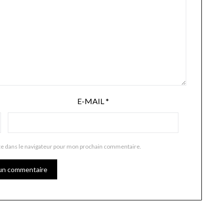
E-MAIL
*
te dans le navigateur pour mon prochain commentaire.