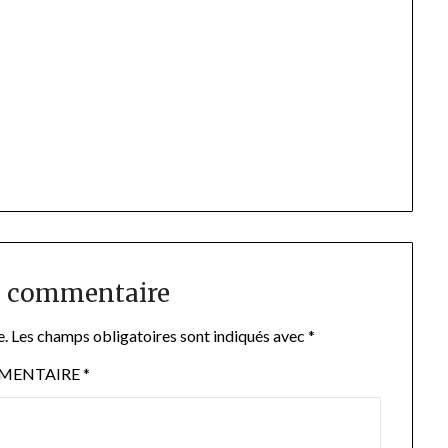
n commentaire
e.
Les champs obligatoires sont indiqués avec
*
MENTAIRE
*