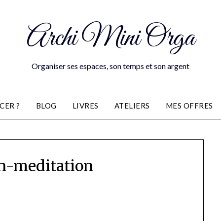
Archi Mini Orga
Organiser ses espaces, son temps et son argent
CER ?
BLOG
LIVRES
ATELIERS
MES OFFRES
-meditation