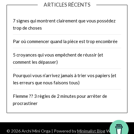
ARTICLES RÉCENTS
7 signes qui montrent clairement que vous possédez
trop de choses
Par où commencer quand la pièce est trop encombrée
5 croyances qui vous empêchent de réussir (et
comment les dépasser)
Pourquoi vous n’arrivez jamais à trier vos papiers (et
les erreurs que nous faisons tous)
Flemme ?? 3 règles de 2 minutes pour arrêter de
procrastiner
© 2026 Archi Mini Orga
| Powered by
Minimalist Blog
WordPress