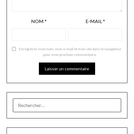
NOM
*
E-MAIL
*
Enregistrer mon nom, mon e-mail et mon site dans le navigateur
pour mon prochain commentaire.
RECHERCHER :