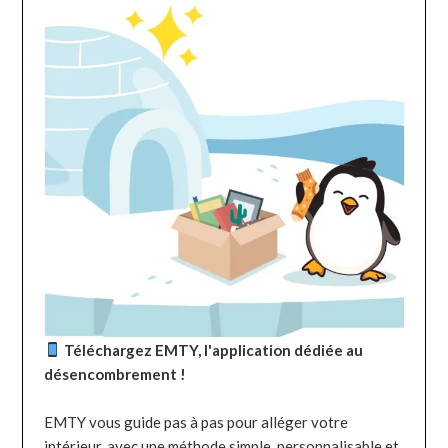
Téléchargez EMTY, l'application dédiée au
désencombrement !
EMTY vous guide pas à pas pour alléger votre
intérieur, avec une méthode simple, personnalisable et