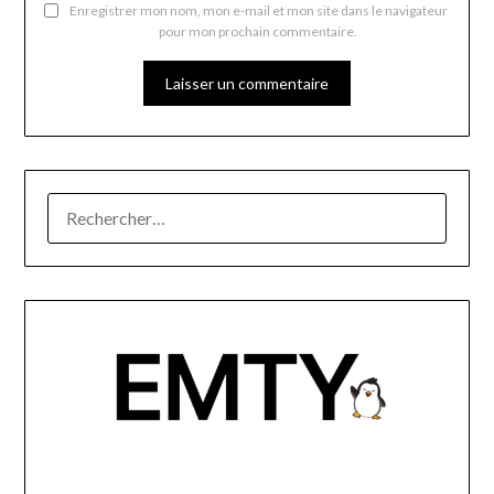
Enregistrer mon nom, mon e-mail et mon site dans le navigateur
pour mon prochain commentaire.
RECHERCHER :