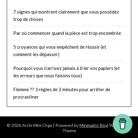
7 signes qui montrent clairement que vous possédez
trop de choses
Par où commencer quand la pièce est trop encombrée
5 croyances qui vous empêchent de réussir (et
comment les dépasser)
Pourquoi vous n’arrivez jamais à trier vos papiers (et
les erreurs que nous faisons tous)
Flemme ?? 3 règles de 2 minutes pour arrêter de
procrastiner
© 2026 Archi Mini Orga
| Powered by
Minimalist Blog
WordPress
Theme