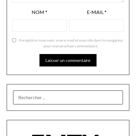
NOM
*
E-MAIL
*
Enregistrer mon nom, mon e-mail et mon site dans le navigateur
pour mon prochain commentaire.
RECHERCHER :