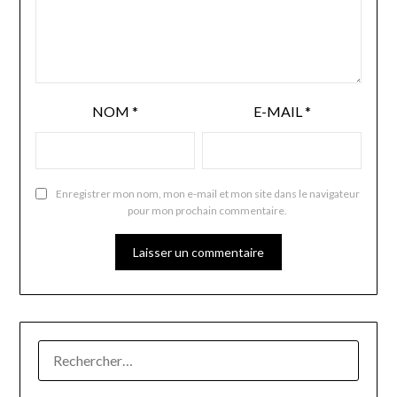
NOM
*
E-MAIL
*
Enregistrer mon nom, mon e-mail et mon site dans le navigateur
pour mon prochain commentaire.
RECHERCHER :