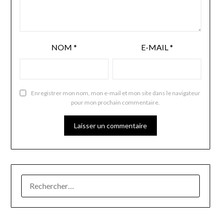
NOM
*
E-MAIL
*
Enregistrer mon nom, mon e-mail et mon site dans le navigateur
pour mon prochain commentaire.
RECHERCHER :