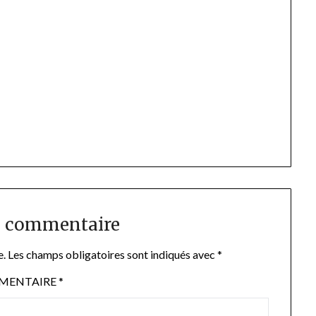
n commentaire
e.
Les champs obligatoires sont indiqués avec
*
MENTAIRE
*