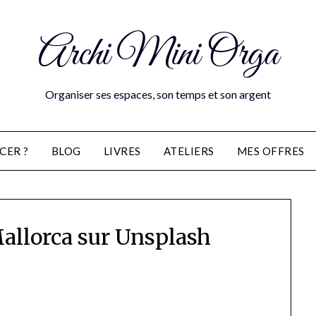
Archi Mini Orga
Organiser ses espaces, son temps et son argent
CER ?
BLOG
LIVRES
ATELIERS
MES OFFRES
Mallorca sur Unsplash