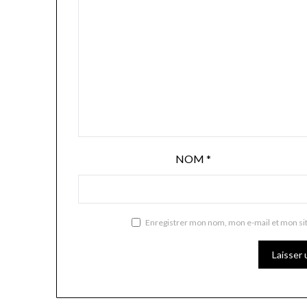
NOM
*
Enregistrer mon nom, mon e-mail et mon si