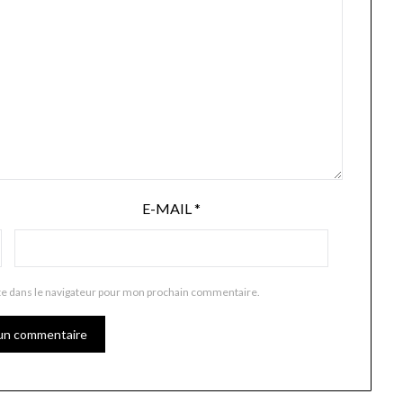
E-MAIL
*
te dans le navigateur pour mon prochain commentaire.