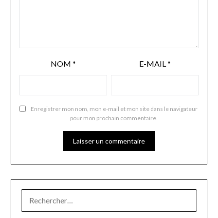
NOM
*
E-MAIL
*
Enregistrer mon nom, mon e-mail et mon site dans le navigateur
pour mon prochain commentaire.
RECHERCHER :