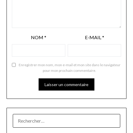
NOM
*
E-MAIL
*
Enregistrer mon nom, mon e-mail et mon site dans le navigateur
pour mon prochain commentaire.
RECHERCHER :