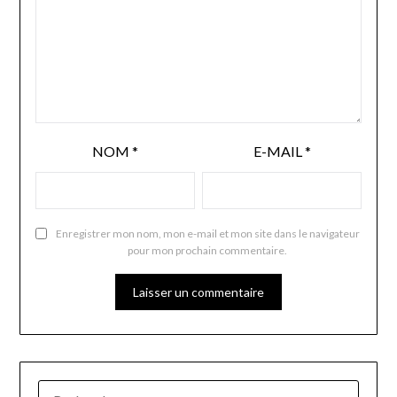
NOM
*
E-MAIL
*
Enregistrer mon nom, mon e-mail et mon site dans le navigateur
pour mon prochain commentaire.
RECHERCHER :