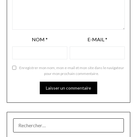
NOM
*
E-MAIL
*
Enregistrer mon nom, mon e-mail et mon site dans le navigateur
pour mon prochain commentaire.
RECHERCHER :