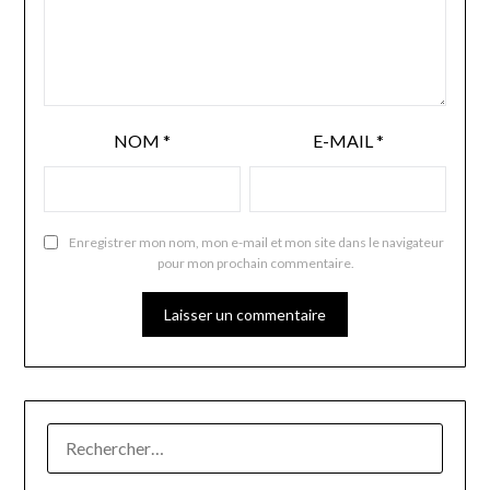
NOM
*
E-MAIL
*
Enregistrer mon nom, mon e-mail et mon site dans le navigateur
pour mon prochain commentaire.
RECHERCHER :