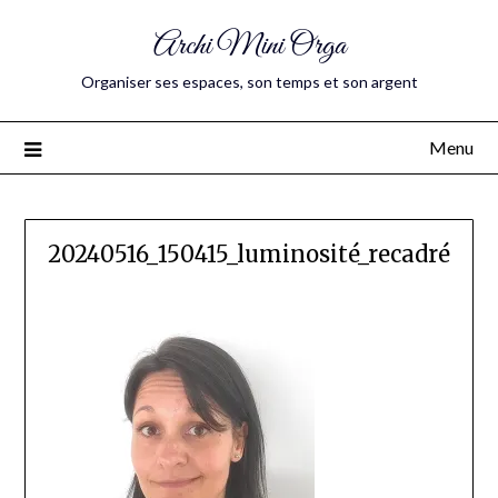
Archi Mini Orga
Organiser ses espaces, son temps et son argent
Menu
20240516_150415_luminosité_recadré