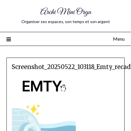
Archi Mini Orga
Organiser ses espaces, son temps et son argent
Menu
Screenshot_20250522_103118_Emty_recad