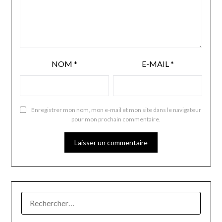
NOM
*
E-MAIL
*
Enregistrer mon nom, mon e-mail et mon site dans le navigateur
pour mon prochain commentaire.
RECHERCHER :