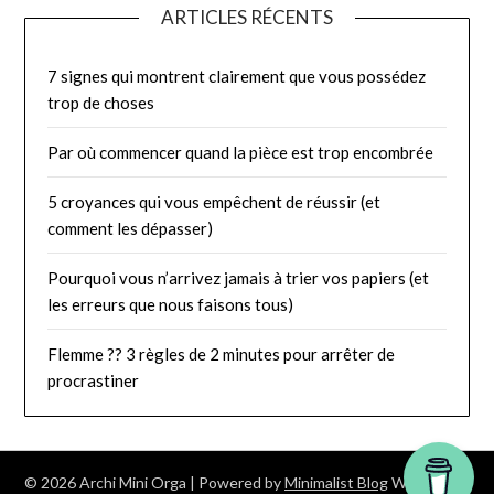
ARTICLES RÉCENTS
7 signes qui montrent clairement que vous possédez
trop de choses
Par où commencer quand la pièce est trop encombrée
5 croyances qui vous empêchent de réussir (et
comment les dépasser)
Pourquoi vous n’arrivez jamais à trier vos papiers (et
les erreurs que nous faisons tous)
Flemme ?? 3 règles de 2 minutes pour arrêter de
procrastiner
© 2026 Archi Mini Orga
| Powered by
Minimalist Blog
WordPress