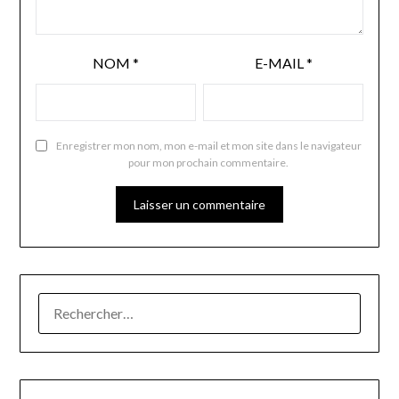
NOM
*
E-MAIL
*
Enregistrer mon nom, mon e-mail et mon site dans le navigateur
pour mon prochain commentaire.
RECHERCHER :