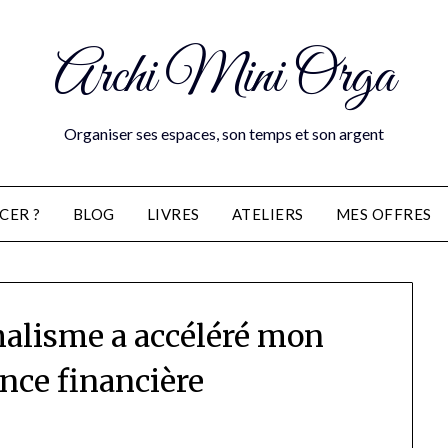
Archi Mini Orga
Organiser ses espaces, son temps et son argent
CER ?
BLOG
LIVRES
ATELIERS
MES OFFRES
lisme a accéléré mon
ce financière