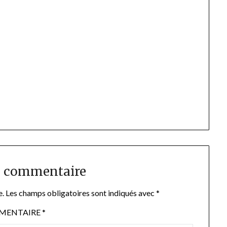
n commentaire
e.
Les champs obligatoires sont indiqués avec
*
MENTAIRE
*