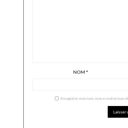
NOM
*
Enregistrer mon nom, mon e-mail et mon si