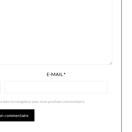
E-MAIL
*
te dans le navigateur pour mon prochain commentaire.